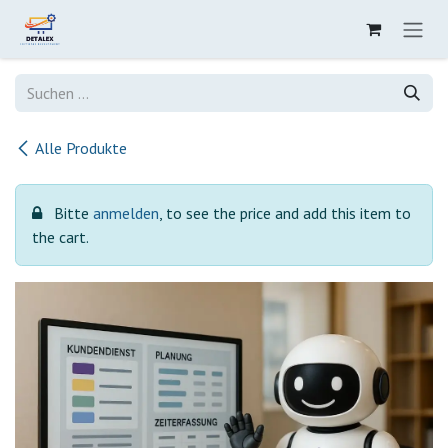
Zum Inhalt springen
Alle Produkte
Bitte
anmelden
, to see the price and add this item to
the cart.