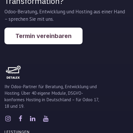
Transformation?
Odoo-Beratung, Entwicklung und Hosting aus einer Hand
– sprechen Sie mit uns.
Termin vereinbaren
Ihr Odoo-Partner für Beratung, Entwicklung und
Hosting. Über 40 eigene Module, DSGVO-
konformes Hosting in Deutschland – für Odoo 17,
18 und 19.
LEISTUNGEN