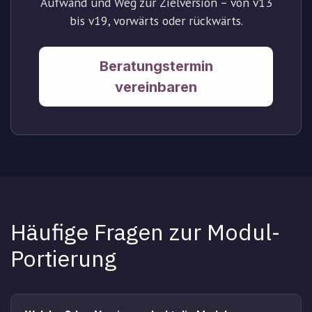
Aufwand und Weg zur Zielversion – von v13
bis v19, vorwärts oder rückwärts.
Beratungstermin
vereinbaren
Häufige Fragen zur Modul-
Portierung