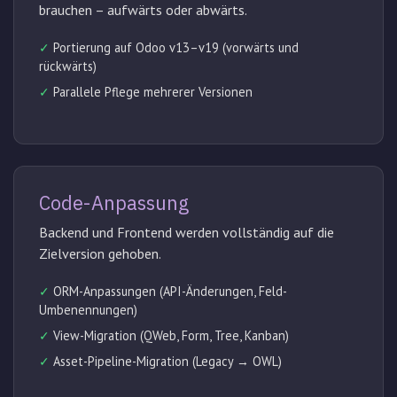
brauchen – aufwärts oder abwärts.
✓
Portierung auf Odoo v13–v19 (vorwärts und
rückwärts)
✓
Parallele Pflege mehrerer Versionen
Code-Anpassung
Backend und Frontend werden vollständig auf die
Zielversion gehoben.
✓
ORM-Anpassungen (API-Änderungen, Feld-
Umbenennungen)
✓
View-Migration (QWeb, Form, Tree, Kanban)
✓
Asset-Pipeline-Migration (Legacy → OWL)