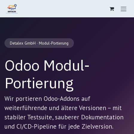
Zum Inhalt springen
Detalex GmbH · Modul-Portierung
Odoo Modul-
Portierung
Wir portieren Odoo-Addons auf
weiterführende und ältere Versionen – mit
stabiler Testsuite, sauberer Dokumentation
und CI/CD-Pipeline für jede Zielversion.