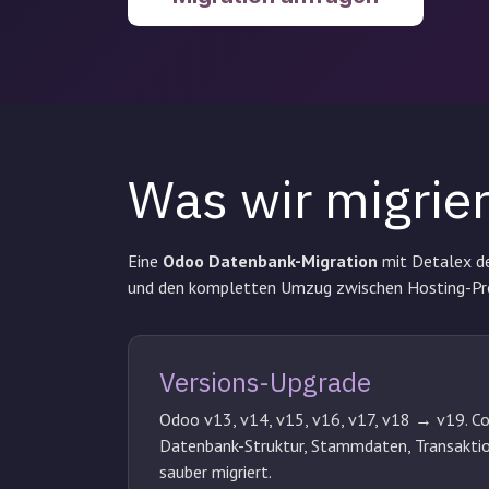
Was wir migrie
Eine
Odoo Datenbank-Migration
mit Detalex de
und den kompletten Umzug zwischen Hosting-Pro
Versions-Upgrade
Odoo v13, v14, v15, v16, v17, v18 → v19. Co
Datenbank-Struktur, Stammdaten, Transaktio
sauber migriert.