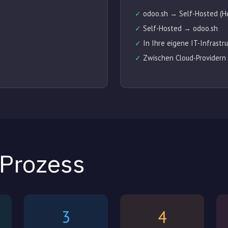
✓
odoo.sh → Self-Hosted (Het
✓
Self-Hosted → odoo.sh
✓
In Ihre eigene IT-Infrastru
✓
Zwischen Cloud-Providern
-Prozess
3
4