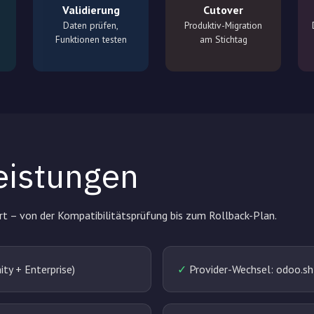
Validierung
Cutover
Daten prüfen,
Produktiv-Migration
Funktionen testen
am Stichtag
eistungen
rt – von der Kompatibilitätsprüfung bis zum Rollback-Plan.
y + Enterprise)
✓
Provider-Wechsel: odoo.sh,