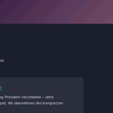
ion
l
g-Providern verschieben – ohne
lzeit. Wir übernehmen den kompletten