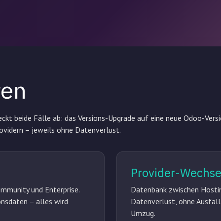
ren
ckt beide Fälle ab: das Versions-Upgrade auf eine neue Odoo-Vers
vidern – jeweils ohne Datenverlust.
Provider-Wechse
mmunity und Enterprise.
Datenbank zwischen Hostin
nsdaten – alles wird
Datenverlust, ohne Ausfal
Umzug.