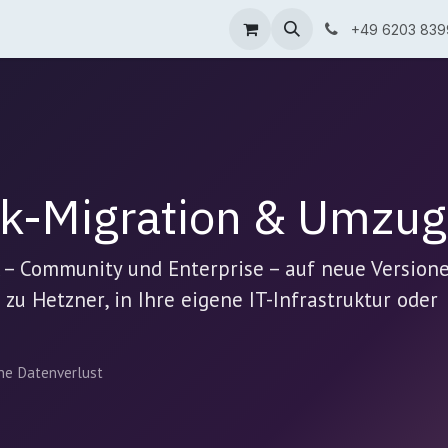
 & Lösungen
Blog
Über uns
+49 6203 839
k-Migration & Umzug
 – Community und Enterprise – auf neue Version
zu Hetzner, in Ihre eigene IT-Infrastruktur oder
ne Datenverlust