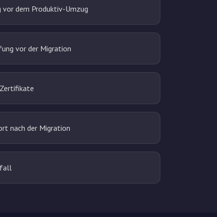
g vor dem Produktiv-Umzug
ung vor der Migration
ertifikate
t nach der Migration
fall