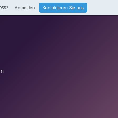
Anmelden
Kontaktieren Sie uns
9552
en