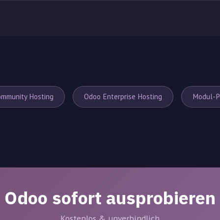
mmunity Hosting
Odoo Enterprise Hosting
Modul-P
Odoo sofort ausprobieren
Kostenlos & unverbindlich