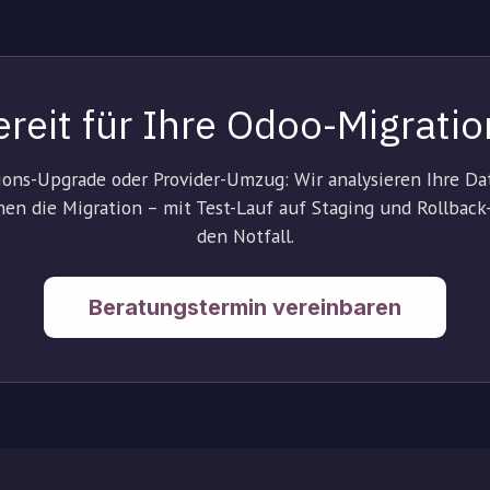
ereit für Ihre Odoo-Migratio
ions-Upgrade oder Provider-Umzug: Wir analysieren Ihre D
en die Migration – mit Test-Lauf auf Staging und Rollback
den Notfall.
Beratungstermin vereinbaren