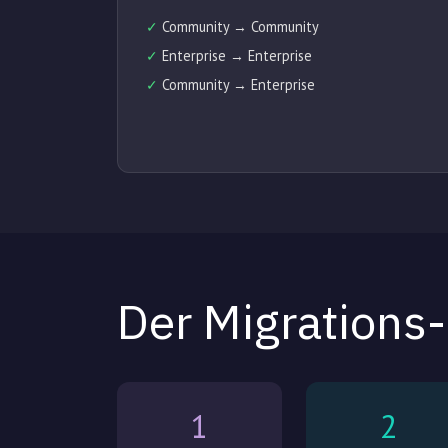
✓
Community → Community
✓
Enterprise → Enterprise
✓
Community → Enterprise
Der Migrations
1
2