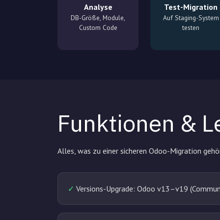
Analyse
Test-Migration
DB-Größe, Module,
Auf Staging-System
Custom Code
testen
Funktionen & L
Alles, was zu einer sicheren Odoo-Migration gehö
✓
Versions-Upgrade: Odoo v13–v19 (Communit