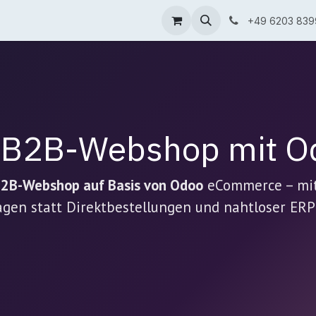
 & Lösungen
Blog
Über uns
+49 6203 839
r B2B-Webshop mit O
2B-Webshop auf Basis von Odoo
eCommerce – mi
gen statt Direktbestellungen und nahtloser ERP