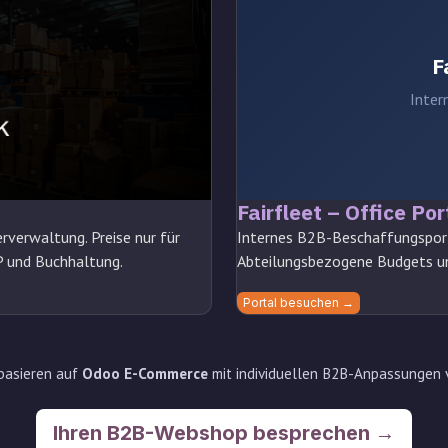
F
Inter
Fairfleet – Office Por
verwaltung. Preise nur für
Internes B2B-Beschaffungsport
P und Buchhaltung.
Abteilungsbezogene Budgets u
Portal besuchen →
basieren auf
Odoo E-Commerce
mit individuellen B2B-Anpassungen 
Ihren B2B-Webshop besprechen →