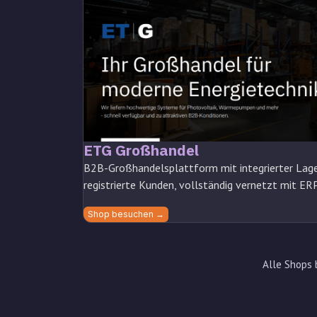
ETG Großhandel
B2B-Großhandelsplattform mit integrierter Lager
registrierte Kunden, vollständig vernetzt mit ER
Shop besuchen →
Alle Shops 