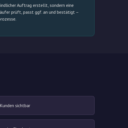
ndlicher Auftrag erstellt, sondern eine
ufer prüft, passt ggf. an und bestätigt –
prozesse.
 Kunden sichtbar