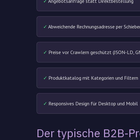
✓
Angebotsanfrage statt Direktbestellung
✓
Abweichende Rechnungsadresse per Schiebe
✓
Preise vor Crawlern geschützt (JSON-LD, G
✓
Produktkatalog mit Kategorien und Filtern
✓
Responsives Design für Desktop und Mobil
Der typische B2B-P