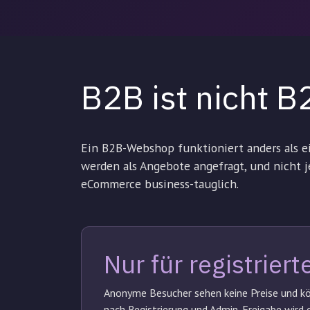
B2B ist nicht B
Ein B2B-Webshop funktioniert anders als ei
werden als Angebote angefragt, und nicht
eCommerce business-tauglich.
Nur für registrier
Anonyme Besucher sehen keine Preise und kön
nach Registrierung und Admin-Freigabe wird d