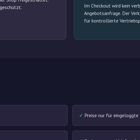
Im Checkout wird kein verbi
 geschützt.
Angebotsanfrage. Der Verkä
für kontrollierte Vertriebs
✓
Preise nur für eingeloggte