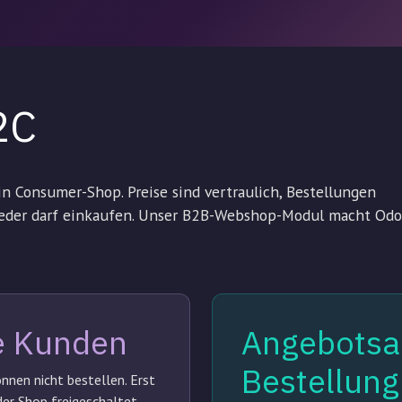
2C
n Consumer-Shop. Preise sind vertraulich, Bestellungen
 jeder darf einkaufen. Unser B2B-Webshop-Modul macht Od
te Kunden
Angebotsan
Bestellung
nen nicht bestellen. Erst
er Shop freigeschaltet.