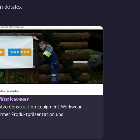
n detalex
 Workwear
Volvo Construction Equipment Workwear.
rmer Produktpräsentation und