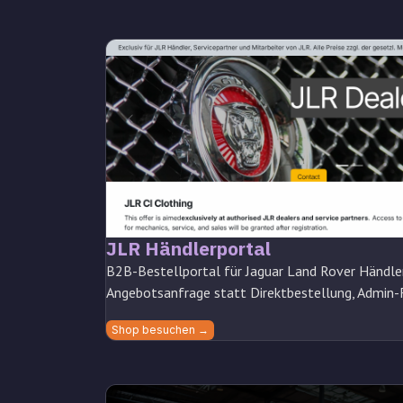
JLR Händlerportal
B2B-Bestellportal für Jaguar Land Rover Händler. 
Angebotsanfrage statt Direktbestellung, Admin-F
Shop besuchen →