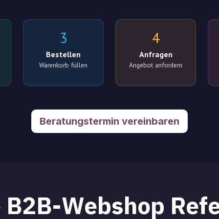
3
4
Bestellen
Anfragen
Warenkorb füllen
Angebot anfordern
Beratungstermin vereinbaren
e B2B-Webshop Refe