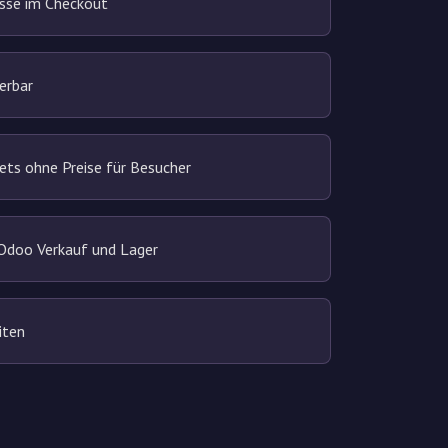
sse im Checkout
erbar
ts ohne Preise für Besucher
Odoo Verkauf und Lager
iten