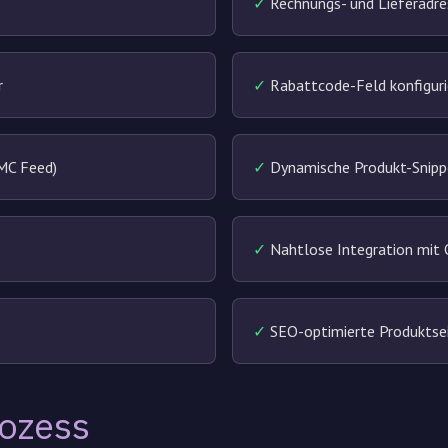
✓
Rechnungs- und Lieferadre
r
✓
Rabattcode-Feld konfiguri
MC Feed)
✓
Dynamische Produkt-Snippe
✓
Nahtlose Integration mit 
✓
SEO-optimierte Produktse
rozess