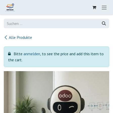
Zum Inhalt springen
Alle Produkte
Bitte
anmelden
, to see the price and add this item to
the cart.