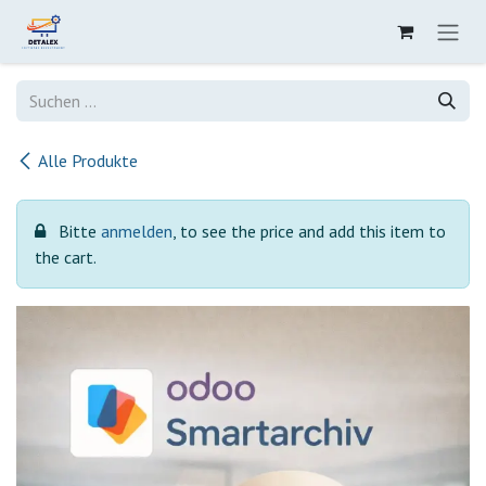
Zum Inhalt springen
Alle Produkte
Bitte
anmelden
, to see the price and add this item to
the cart.