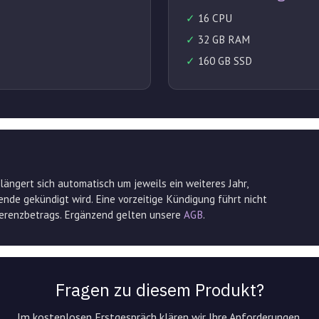
✓
16 CPU
✓
32 GB RAM
✓
160 GB SSD
längert sich automatisch um jeweils ein weiteres Jahr,
tende gekündigt wird. Eine vorzeitige Kündigung führt nicht
ferenzbetrags. Ergänzend gelten unsere
AGB
.
Fragen zu diesem Produkt?
Im kostenlosen Erstgespräch klären wir Ihre Anforderungen.