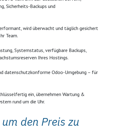
g, Sicherheits-Backups und
erformant, wird überwacht und täglich gesichert
Ihr Team.
lastung, Systemstatus, verfügbare Backups,
Wachstumsreserven Ihres Hostings.
e und datenschutzkonforme Odoo-Umgebung – für
chlüsselfertig ein, übernehmen Wartung &
stem rund um die Uhr.
um den Preis zu