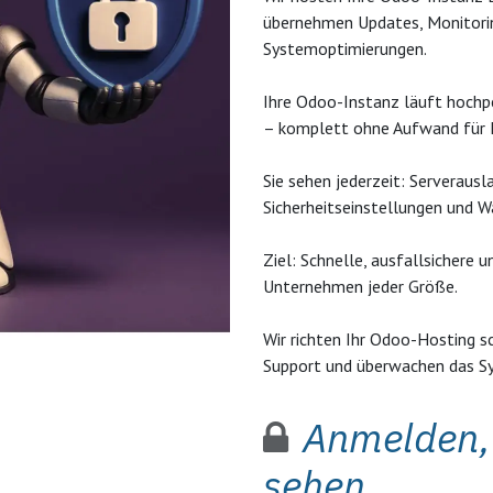
übernehmen Updates, Monitorin
Systemoptimierungen.
Ihre Odoo-Instanz läuft hochp
– komplett ohne Aufwand für 
Sie sehen jederzeit: Serveraus
Sicherheitseinstellungen und 
Ziel: Schnelle, ausfallsicher
Unternehmen jeder Größe.
Wir richten Ihr Odoo-Hosting s
Support und überwachen das Sy
Anmelden, 
sehen