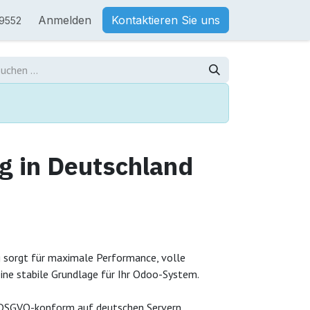
Anmelden
Kontaktieren Sie uns
9552
g in Deutschland
 sorgt für maximale Performance, volle
ne stabile Grundlage für Ihr Odoo-System.
 DSGVO-konform auf deutschen Servern,