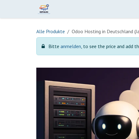
Zum Inhalt springen
Home
Leistungen
Produkte
Alle Produkte
Odoo Hosting in Deutschland (Ja
Bitte
anmelden
, to see the price and add th