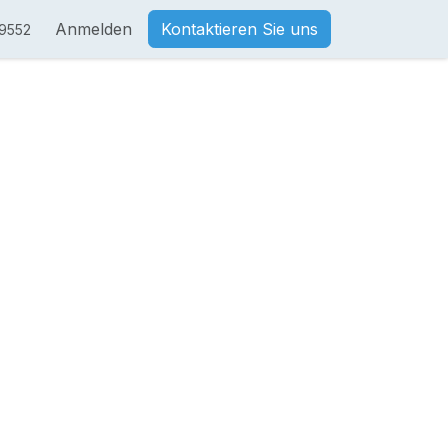
Anmelden
Kontaktieren Sie uns
9552