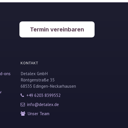
Termin vereinbaren
KONTAKT
dd-ons
Detalex GmbH
Röntgenstraße 35
68535 Edingen-Neckarhausen
w
+49 6203 8399552
info@detalex.de
Unser Team