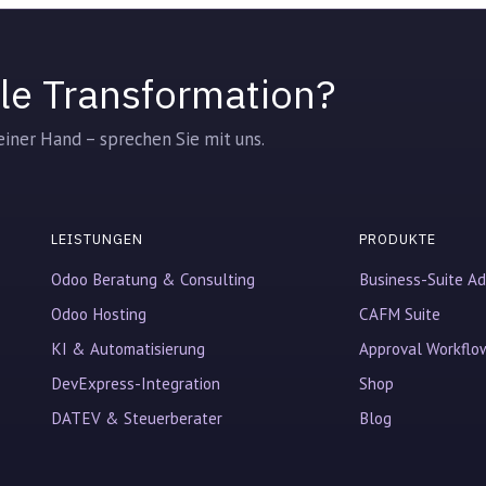
tale Transformation?
iner Hand – sprechen Sie mit uns.
LEISTUNGEN
PRODUKTE
Odoo Beratung & Consulting
Business-Suite A
Odoo Hosting
CAFM Suite
KI & Automatisierung
Approval Workflo
DevExpress-Integration
Shop
DATEV & Steuerberater
Blog