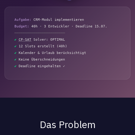
Aufgabe:
CRM-Modul implementieren
Budget:
40h · 3 Entwickler · Deadline 15.07.
────────────────────────
✔
CP-SAT
Solver: OPTIMAL
✔
12 Slots erstellt (40h)
✔
Kalender & Urlaub berücksichtigt
✔
Keine Überschneidungen
✔
Deadline eingehalten ✓
Das Problem