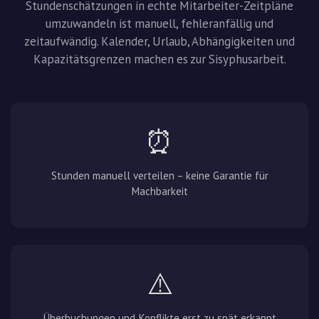
Stundenschätzungen in echte Mitarbeiter-Zeitpläne
umzuwandeln ist manuell, fehleranfällig und
zeitaufwändig. Kalender, Urlaub, Abhängigkeiten und
Kapazitätsgrenzen machen es zur Sisyphusarbeit.
⏰
Stunden manuell verteilen – keine Garantie für
Machbarkeit
⚠️
Überbuchungen und Konflikte erst zu spät erkannt