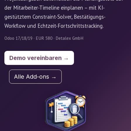
der Mitarbeiter-Timeline einplanen – mit KI-
gestütztem Constraint-Solver, Bestätigungs-
Workflow und Echtzeit-Fortschrittstracking.
Odoo 17/18/19 · EUR 580 · Detalex GmbH
Demo vereinbaren →
Alle Add-ons →