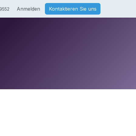
Anmelden
Kontaktieren Sie uns
9552