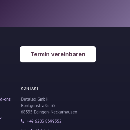
Termin vereinbaren
KONTAKT
dd-ons
Detalex GmbH
Röntgenstraße 35
68535 Edingen-Neckarhausen
w
+49 6203 8399552