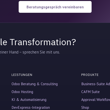
Beratungsgespräch vereinbaren
tale Transformation?
iner Hand – sprechen Sie mit uns.
LEISTUNGEN
PRODUKTE
Odoo Beratung & Consulting
Business-Suite A
Odoo Hosting
CAFM Suite
KI & Automatisierung
Approval Workflo
DevExpress-Integration
Shop