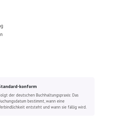
.
ng
en
Standard-konform
Folgt der deutschen Buchhaltungspraxis: Das
Buchungsdatum bestimmt, wann eine
Verbindlichkeit entsteht und wann sie fällig wird.