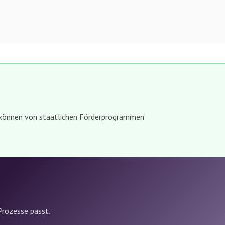
können von staatlichen Förderprogrammen
 Prozesse passt.