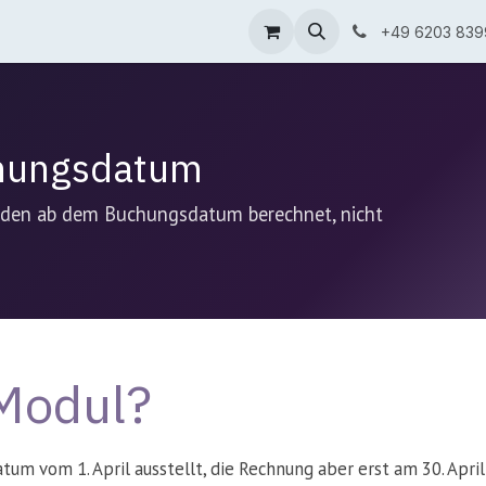
 & Lösungen
Blog
Über uns
+49 6203 839
chungsdatum
rden ab dem Buchungsdatum berechnet, nicht
Modul?
m vom 1. April ausstellt, die Rechnung aber erst am 30. April