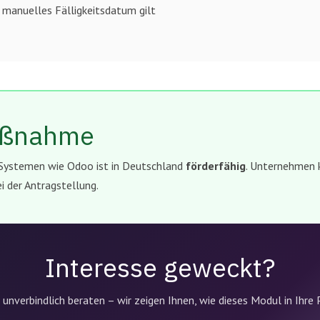
 manuelles Fälligkeitsdatum gilt
aßnahme
Systemen wie Odoo ist in Deutschland
förderfähig
. Unternehmen 
ei der Antragstellung.
Interesse geweckt?
 unverbindlich beraten – wir zeigen Ihnen, wie dieses Modul in Ihre